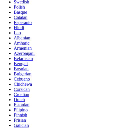
Swedish
Polish
Basque
Catalan
Esperanto
Hindi
Lao
Albanian
Amharic
Armenian
Azerbaijani
Belarusian
Bengali
Bosnian
Bulgarian
Cebuano
Chichewa
Corsican
Croatian
Dutch
Estonian
Filipino
Finnish
Frisian
Galician