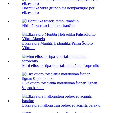
Hidraŭlika vibra grundplata kompaktigilo por
elkavatoro
Hidraŭlika rotacia tamburtranĉilo
Elkavatora Muntita Hidraŭlika Palisa Ŝoforo
Vibro ...
Mini-elfosilo ŝtipa ŝtonŝtala hidraŭlika forprenilo
Elkavatoro rotacianta hidraŭlikan ŝtonan lignan
ŝtipon barakti
Elkavatora malkonstrua ordigo rotacianta barakto