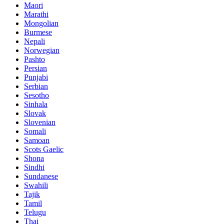
Maori
Marathi
Mongolian
Burmese
Nepali
Norwegian
Pashto
Persian
Punjabi
Serbian
Sesotho
Sinhala
Slovak
Slovenian
Somali
Samoan
Scots Gaelic
Shona
Sindhi
Sundanese
Swahili
Tajik
Tamil
Telugu
Thai