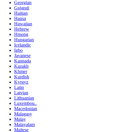
Georgian
Gujarati
Haitian
Hausa
Hawaiian
Hebrew
Hmong
Hungarian
Icelandic
Igbo
Javanese
Kannada
Kazakh
Khmer
Kurdish
Kyrgyz
Latin
Latvian
Lithuanian
Luxembou..
Macedonian
Malagasy
Malay
Malayalam
Maltese